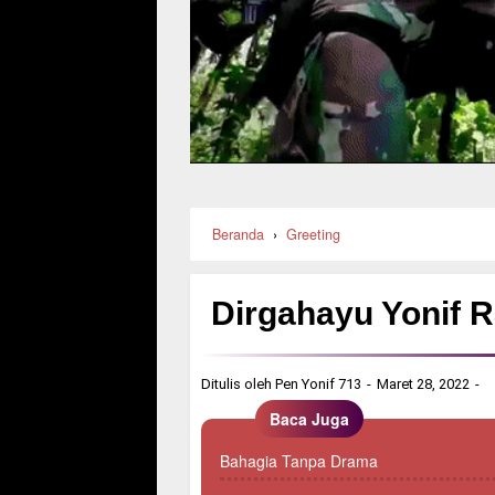
Beranda
›
Greeting
Dirgahayu Yonif R
Ditulis oleh
Pen Yonif 713
Maret 28, 2022
Baca Juga
Bahagia Tanpa Drama