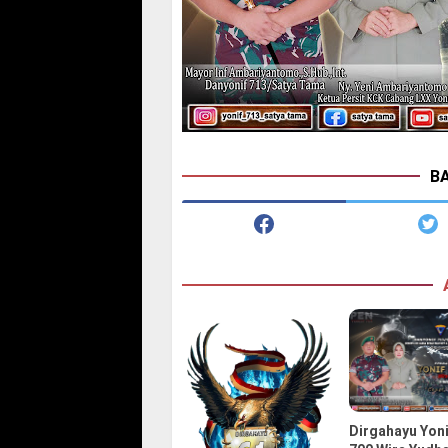
BA
Dirgahayu Yoni