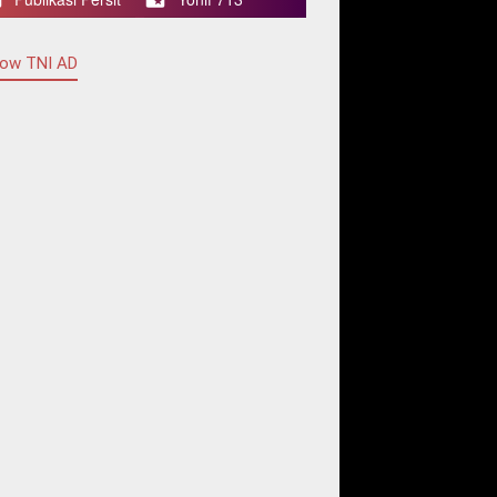
low TNI AD