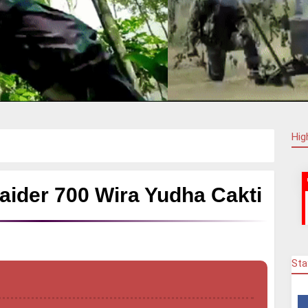
Hig
aider 700 Wira Yudha Cakti
Sta