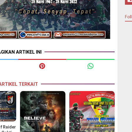
Fol
GIKAN ARTIKEL INI
ARTIKEL TERKAIT
f Raider