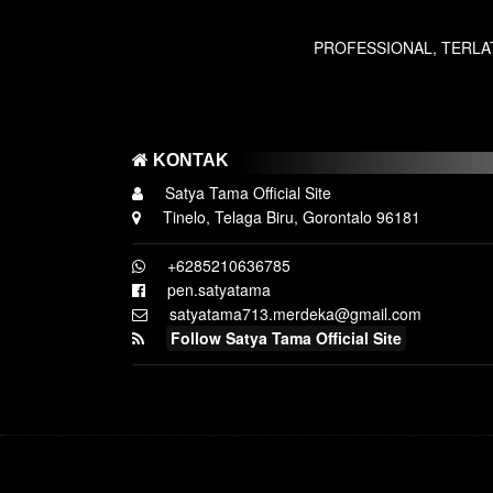
PROFESSIONAL, TERLATIH, SETIA
KONTAK
Satya Tama Official Site
Tinelo, Telaga Biru, Gorontalo 96181
+6285210636785
pen.satyatama
satyatama713.merdeka@gmail.com
Follow Satya Tama Official Site