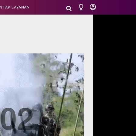
NTAK LAYANAN
02