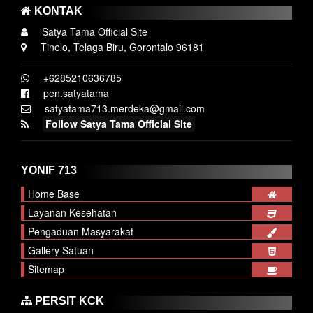
KONTAK
Satya Tama Official Site
Tinelo, Telaga Biru, Gorontalo 96181
+6285210636785
pen.satyatama
satyatama713.merdeka@gmail.com
Follow Satya Tama Official Site
YONIF 713
Home Base
Layanan Kesehatan
Pengaduan Masyarakat
Gallery Satuan
Sitemap
PERSIT KCK