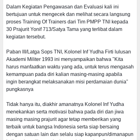
Dalam Kegiatan Pengawasan dan Evaluasi kali ini
bertujuan untuk mengecek dan melihat secara langsung
proses Training Of Trainers dari Tim PMPP TNI kepada
30 Prajurit Yonif 713/Satya Tama yang terlibat dalam
kegiatan tersebut.
Paban III/Latga Sops TNI, Kolonel Inf Yudha Firti lulusan
Akademi
M
iliter 1993 ini menyampaikan bahwa "Kita
harus manfaatkan waktu yang ada, untuk terus mengasah
kemampuan pada diri kalian masing-masing apabila
ingin berangkat melaksanakan misi perdamaian dunia"
pungkasnya
Tidak hanya itu, diakhir
amanatnya
Kolonel Inf Yudha
menekankan serta motivasi bahwa pada diri dan jiwa
masing masing prajurit agar tetap memberikan yang
terbaik untuk bangsa lndonesia serta siap bersaing
dengan satuan lain dan selalu siap kapanpun/dimanapun