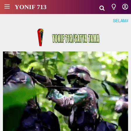
YONIF 713
SELAMAT DATAN
01