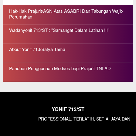
Hak-Hak Prajurit/ASN Atas ASABRI Dan Tabungan Wajib
Perumahan
Wadanyonif 713/ST : ”Samangat Dalam Latihan !!!"
About Yonif 713/Satya Tama
Panduan Penggunaan Medsos bagi Prajurit TNI AD
INFANTERI..!
YONIF 713/ST
PROFESSIONAL, TERLATIH, SETIA, JAYA DAN RENDAH