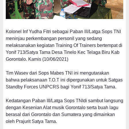
Kolonel Inf Yudha Fitri sebagai Paban lll/Latga Sops TNI
meninjau perkembangan personil yang sedang
melaksanakan kegiatan Training Of Trainers bertempat di
Yonif 713/Satya Tama Desa Tinelo Kec Telaga Biru Kab
Gorontalo. Kamis (10/06/2021)
Tim Wasev dari Sops Mabes TNI ini mengutarakan
bahwa pelaksanaan T.O.T ini dipergunakan untuk Satgas
Standby Forces UNPCRS bagi Yonif 713/Satya Tama.
Kedatangan Paban III/Latga Sops TNIdi sambut langsung
dengan Kesenian Alat musik Gorontalo serta buah lagu
berasal dari Gorontalo dan Sumatera yang dimainkan
oleh Prajurit Satya Tama.