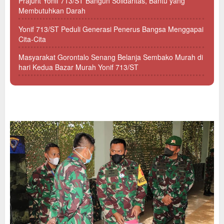
Prajurit Yonif 713/ST Bangun Solidaritas, Bantu yang
Membutuhkan Darah
Yonif 713/ST Peduli Generasi Penerus Bangsa Menggapai
Cita-Cita
Masyarakat Gorontalo Senang Belanja Sembako Murah di
hari Kedua Bazar Murah Yonif 713/ST